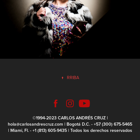
↑
RRIBA
©1994-2023 CARLOS ANDRÉS CRUZ |
hola@carlosandrescruz.com | Bogotá D.C. - +57 (300) 675-5465
| Miami, Fl. - +1 (813) 605-9435 | Todos los derechos reservados